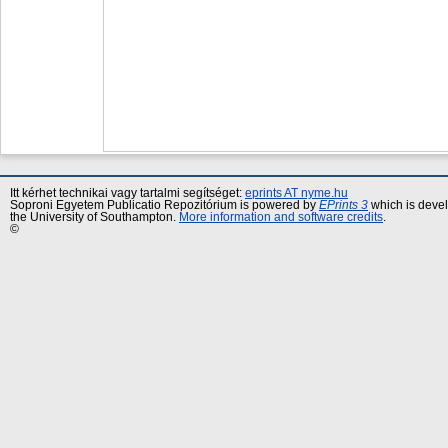
Itt kérhet technikai vagy tartalmi segítséget:
eprints AT nyme.hu
Soproni Egyetem Publicatio Repozitórium is powered by
EPrints 3
which is deve
the University of Southampton.
More information and software credits
.
©