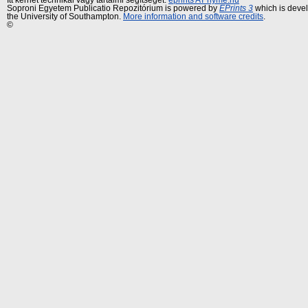
Soproni Egyetem Publicatio Repozitórium is powered by
EPrints 3
which is deve
the University of Southampton.
More information and software credits
.
©