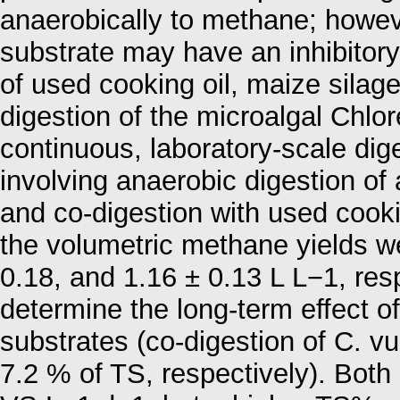
anaerobically to methane; howeve
substrate may have an inhibitory 
of used cooking oil, maize silage
digestion of the microalgal Chlor
continuous, laboratory-scale diges
involving anaerobic digestion of
and co-digestion with used cookin
the volumetric methane yields we
0.18, and 1.16 ± 0.13 L L−1, resp
determine the long-term effect of 
substrates (co-digestion of C. vu
7.2 % of TS, respectively). Both