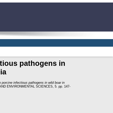
ctious pathogens in
ia
 porcine infectious pathogens in wild boar in
ND ENVIRONMENTAL SCIENCES, 5. pp. 147-