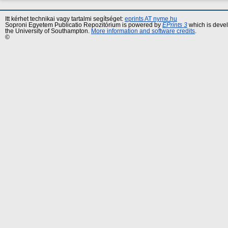
Itt kérhet technikai vagy tartalmi segítséget:
eprints AT nyme.hu
Soproni Egyetem Publicatio Repozitórium is powered by
EPrints 3
which is deve
the University of Southampton.
More information and software credits
.
©