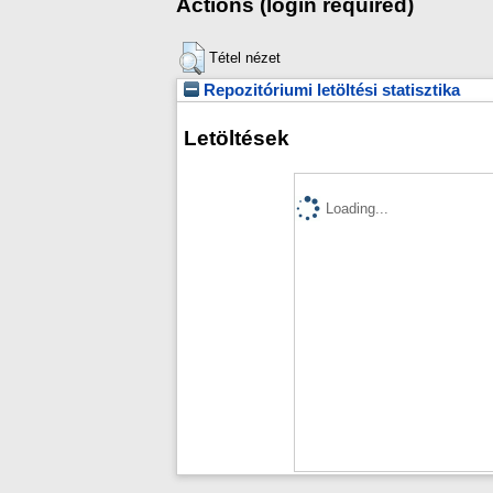
Actions (login required)
Tétel nézet
Repozitóriumi letöltési statisztika
Letöltések
Loading...