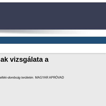
nak vizsgálata a
elléki-dombság területén.
MAGYAR APRÓVAD