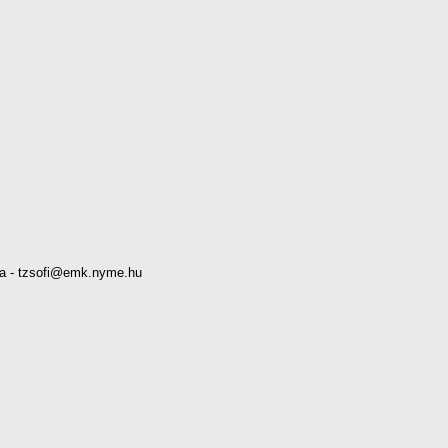
a - tzsofi@emk.nyme.hu