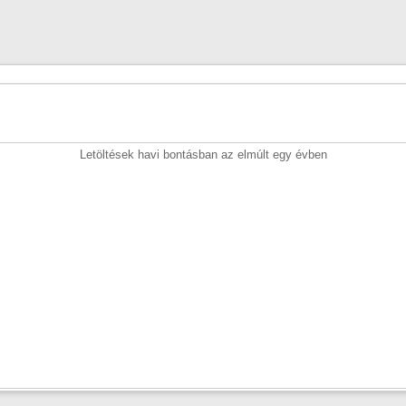
Letöltések havi bontásban az elmúlt egy évben