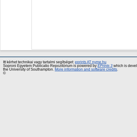
Itt kérhet technikai vagy tartalmi segítséget:
eprints AT nyme.hu
Soproni Egyetem Publicatio Repozitórium is powered by
EPrints 3
which is deve
the University of Southampton.
More information and software credits
.
©