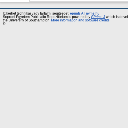
Itt kérhet technikai vagy tartalmi segítséget:
eprints AT nyme.hu
Soproni Egyetem Publicatio Repozitórium is powered by
EPrints 3
which is deve
the University of Southampton.
More information and software credits
.
©