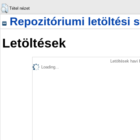
Tétel nézet
Repozitóriumi letöltési s
Letöltések
Letöltések havi
Loading...