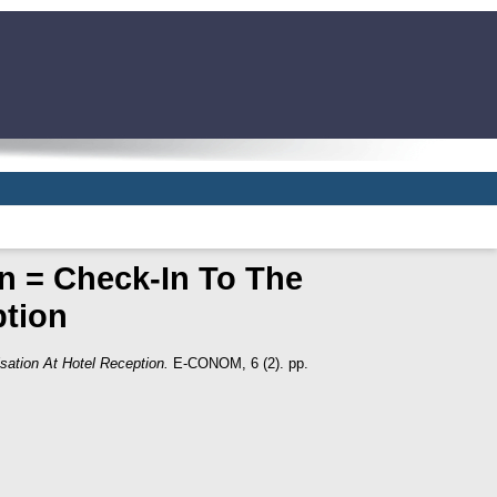
ón = Check-In To The
ption
sation At Hotel Reception.
E-CONOM, 6 (2). pp.