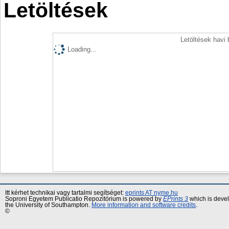
Letöltések
Letöltések havi
Loading...
Itt kérhet technikai vagy tartalmi segítséget:
eprints AT nyme.hu
Soproni Egyetem Publicatio Repozitórium is powered by
EPrints 3
which is deve
the University of Southampton.
More information and software credits
.
©