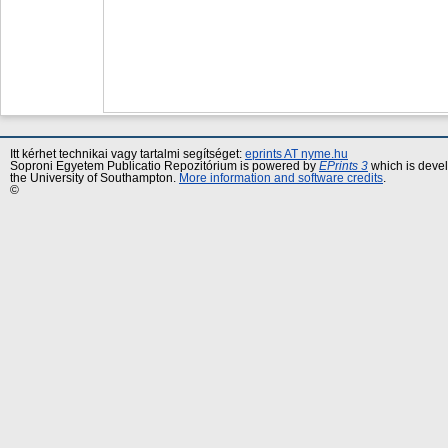
Itt kérhet technikai vagy tartalmi segítséget:
eprints AT nyme.hu
Soproni Egyetem Publicatio Repozitórium is powered by
EPrints 3
which is deve
the University of Southampton.
More information and software credits
.
©