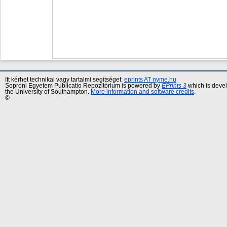
Itt kérhet technikai vagy tartalmi segítséget:
eprints AT nyme.hu
Soproni Egyetem Publicatio Repozitórium is powered by
EPrints 3
which is deve
the University of Southampton.
More information and software credits
.
©