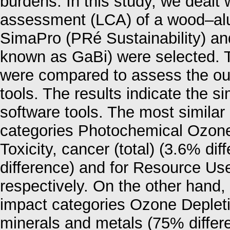
burdens. In this study, we dealt w
assessment (LCA) of a wood–alu
SimaPro (PRé Sustainability) an
known as GaBi) were selected. T
were compared to assess the out
tools. The results indicate the si
software tools. The most similar
categories Photochemical Ozone
Toxicity, cancer (total) (3.6% d
difference) and for Resource Use,
respectively. On the other hand, 
impact categories Ozone Depleti
minerals and metals (75% differ