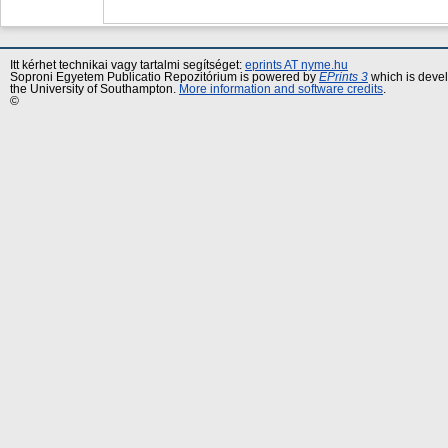
Itt kérhet technikai vagy tartalmi segítséget:
eprints AT nyme.hu
Soproni Egyetem Publicatio Repozitórium is powered by
EPrints 3
which is deve
the University of Southampton.
More information and software credits
.
©