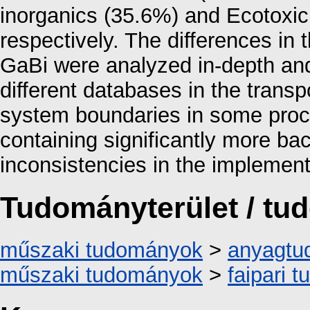
inorganics (35.6%) and Ecotoxicit
respectively. The differences i
GaBi were analyzed in-depth and
different databases in the transp
system boundaries in some proc
containing significantly more b
inconsistencies in the implement
Tudományterület / t
műszaki tudományok
>
anyagtu
műszaki tudományok
>
faipari 