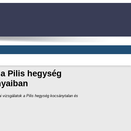
a Pilis hegység
nyaiban
i vizsgálatok a Pilis hegység kocsánytalan és