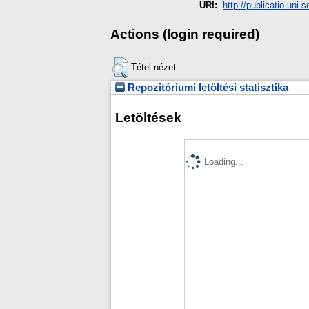
URI:
http://publicatio.uni-
Actions (login required)
Tétel nézet
Repozitóriumi letöltési statisztika
Letöltések
Loading...