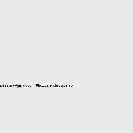
s.eszter@gmail.com #hozzárendelt szerző