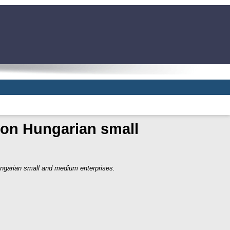
y on Hungarian small
ungarian small and medium enterprises.