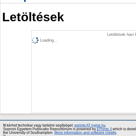
Letöltések
Letöltések havi
Loading...
Itt kérhet technikai vagy tartalmi segítséget:
eprints AT nyme.hu
Soproni Egyetem Publicatio Repozitórium is powered by
EPrints 3
which is deve
the University of Southampton.
More information and software credits
.