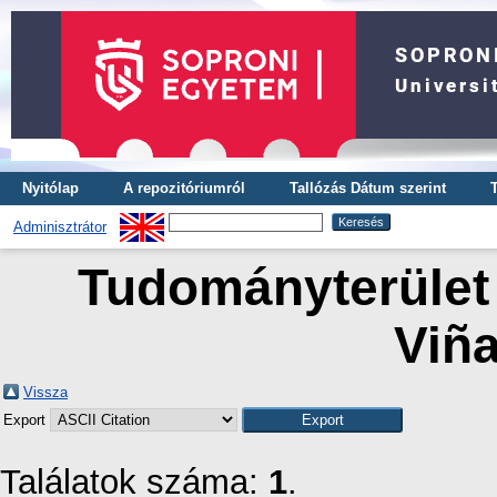
Nyitólap
A repozitóriumról
Tallózás Dátum szerint
Adminisztrátor
Tudományterület 
Viña
Vissza
Export
Találatok száma:
1
.