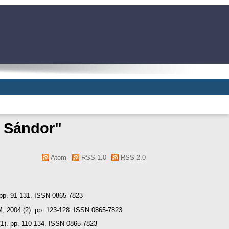
 Sándor
"
Atom
RSS 1.0
RSS 2.0
. 91-131. ISSN 0865-7823
04 (2). pp. 123-128. ISSN 0865-7823
 pp. 110-134. ISSN 0865-7823