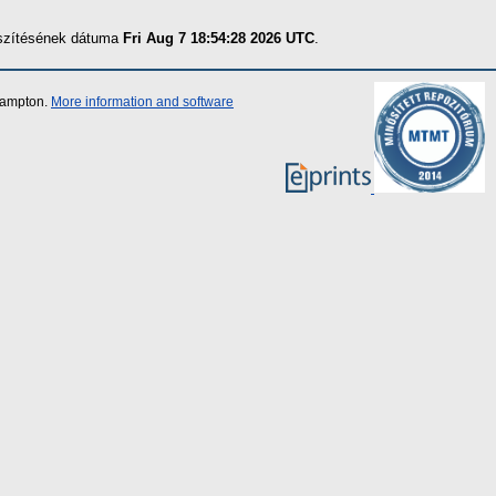
észítésének dátuma
Fri Aug 7 18:54:28 2026 UTC
.
thampton.
More information and software