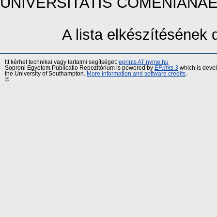
UNIVERSITATIS COMENIANAE, 81
A lista elkészítésének
Itt kérhet technikai vagy tartalmi segítséget:
eprints AT nyme.hu
Soproni Egyetem Publicatio Repozitórium is powered by
EPrints 3
which is deve
the University of Southampton.
More information and software credits
.
©