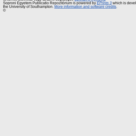
Soproni Egyetem Publicatio Repozitórium is powered by
EPrints 3
which is deve
the University of Southampton.
More information and software credits
.
©