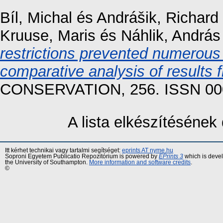
Bíl, Michal
és
Andrášik, Richard
Kruuse, Maris
és
Náhlik, András
restrictions prevented numerous 
comparative analysis of results 
CONSERVATION, 256. ISSN 00
A lista elkészítéséne
Itt kérhet technikai vagy tartalmi segítséget:
eprints AT nyme.hu
Soproni Egyetem Publicatio Repozitórium is powered by
EPrints 3
which is deve
the University of Southampton.
More information and software credits
.
©