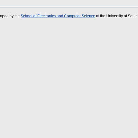
loped by the
School of Electronics and Computer Science
at the University of Sou