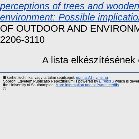
perceptions of trees and wooden
environment: Possible implicatio
OF OUTDOOR AND ENVIRONME
2206-3110
A lista elkészítéséne
Itt kérhet technikai vagy tartalmi segítséget:
eprints AT nyme.hu
Soproni Egyetem Publicatio Repozitórium is powered by
EPrints 3
which is deve
the University of Southampton.
More information and software credits
.
©