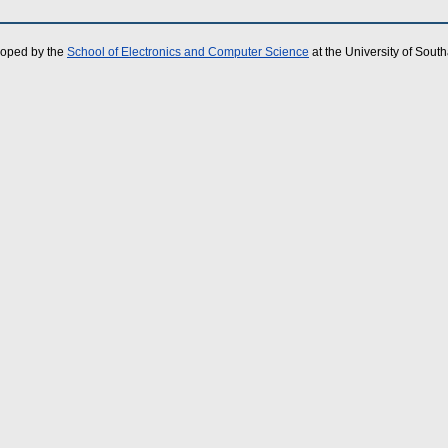
loped by the
School of Electronics and Computer Science
at the University of Sou