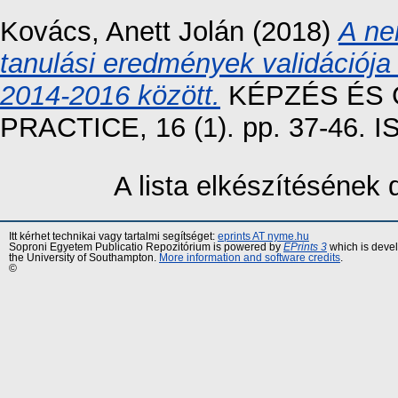
Kovács, Anett Jolán
(2018)
A ne
tanulási eredmények validációja
2014-2016 között.
KÉPZÉS ÉS 
PRACTICE, 16 (1). pp. 37-46. 
A lista elkészítésének
Itt kérhet technikai vagy tartalmi segítséget:
eprints AT nyme.hu
Soproni Egyetem Publicatio Repozitórium is powered by
EPrints 3
which is deve
the University of Southampton.
More information and software credits
.
©