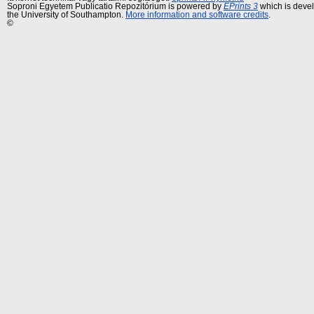
Soproni Egyetem Publicatio Repozitórium is powered by
EPrints 3
which is deve
the University of Southampton.
More information and software credits
.
©