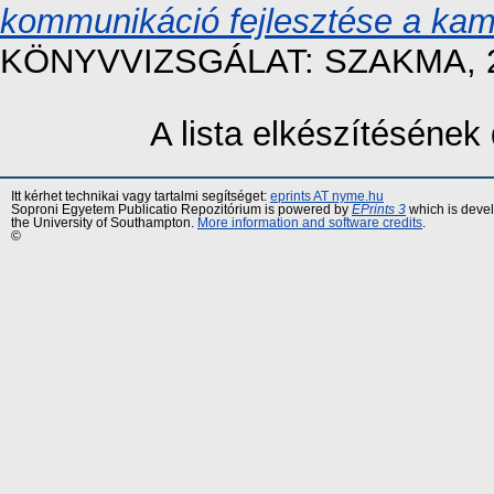
kommunikáció fejlesztése a ka
KÖNYVVIZSGÁLAT: SZAKMA, 201
A lista elkészítéséne
Itt kérhet technikai vagy tartalmi segítséget:
eprints AT nyme.hu
Soproni Egyetem Publicatio Repozitórium is powered by
EPrints 3
which is deve
the University of Southampton.
More information and software credits
.
©