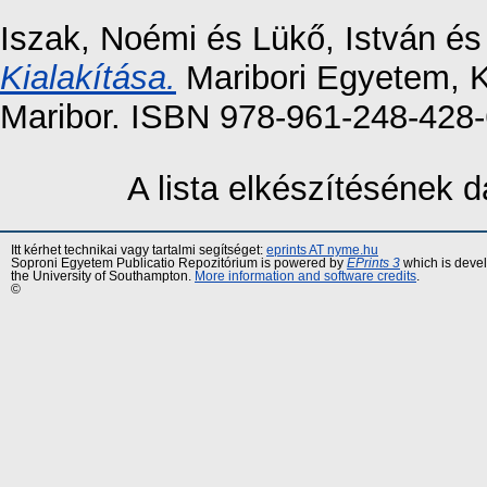
Iszak, Noémi
és
Lükő, István
é
Kialakítása.
Maribori Egyetem, 
Maribor. ISBN 978-961-248-428
A lista elkészítésének
Itt kérhet technikai vagy tartalmi segítséget:
eprints AT nyme.hu
Soproni Egyetem Publicatio Repozitórium is powered by
EPrints 3
which is deve
the University of Southampton.
More information and software credits
.
©