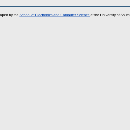
loped by the
School of Electronics and Computer Science
at the University of Sou