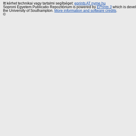
Itt kérhet technikai vagy tartalmi segítséget:
eprints AT nyme.hu
Soproni Egyetem Publicatio Repozitórium is powered by
EPrints 3
which is deve
the University of Southampton.
More information and software credits
.
©