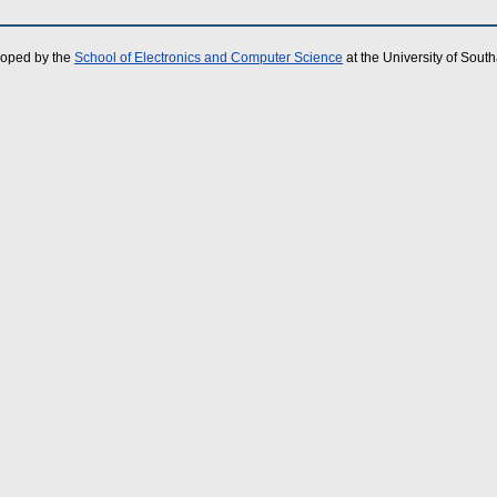
loped by the
School of Electronics and Computer Science
at the University of Sou