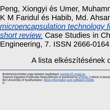
Peng, Xiongyi
és
Umer, Muham
K M Faridul
és
Habib, Md. Ahsa
microencapsulation technology f
short review.
Case Studies in Ch
Engineering, 7. ISSN 2666-0164
A lista elkészítésének
Itt kérhet technikai vagy tartalmi segítséget:
eprints AT nyme.hu
Soproni Egyetem Publicatio Repozitórium is powered by
EPrints 3
which is deve
the University of Southampton.
More information and software credits
.
©