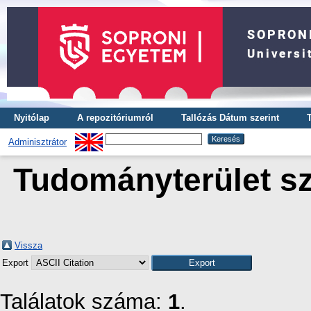
Nyitólap
A repozitóriumról
Tallózás Dátum szerint
Adminisztrátor
Tudományterület sz
Vissza
Export
Találatok száma:
1
.