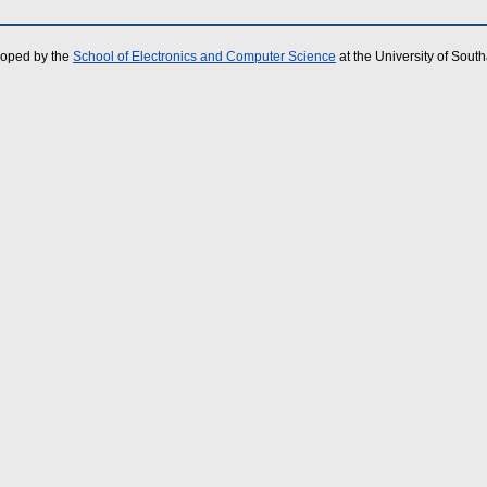
loped by the
School of Electronics and Computer Science
at the University of Sou