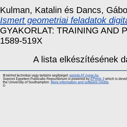
Kulman, Katalin
és
Dancs, Gábo
Ismert geometriai feladatok digit
GYAKORLAT: TRAINING AND PRA
1589-519X
A lista elkészítésének
Itt kérhet technikai vagy tartalmi segítséget:
eprints AT nyme.hu
Soproni Egyetem Publicatio Repozitórium is powered by
EPrints 3
which is deve
the University of Southampton.
More information and software credits
.
©