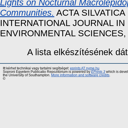
Lights on Nocturnal Macrolepido
Communities.
ACTA SILVATICA
INTERNATIONAL JOURNAL IN
ENVIRONMENTAL SCIENCES, 13 
A lista elkészítésének d
Itt kérhet technikai vagy tartalmi segítséget:
eprints AT nyme.hu
Soproni Egyetem Publicatio Repozitórium is powered by
EPrints 3
which is deve
the University of Southampton.
More information and software credits
.
©