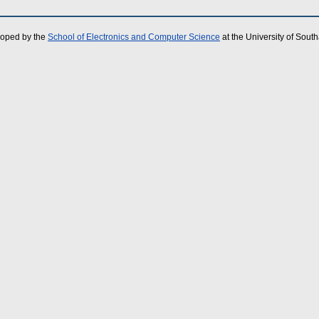
loped by the
School of Electronics and Computer Science
at the University of Sou