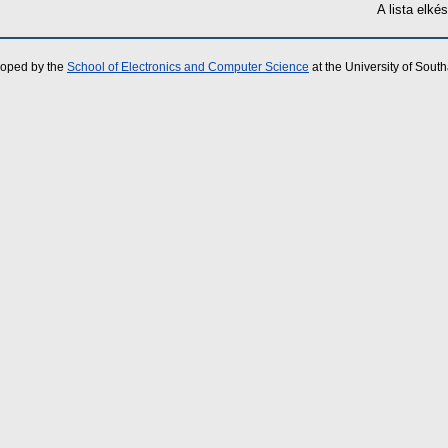
A lista elk
loped by the
School of Electronics and Computer Science
at the University of Sou