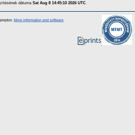
észítésének dátuma
Sat Aug 8 14:45:10 2026 UTC
.
thampton.
More information and software