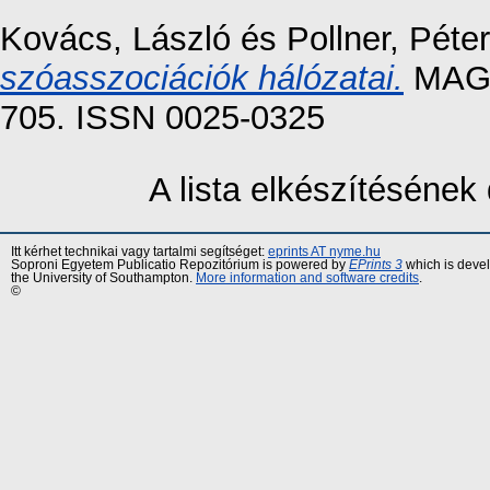
Kovács, László
és
Pollner, Péter
szóasszociációk hálózatai.
MAGY
705. ISSN 0025-0325
A lista elkészítéséne
Itt kérhet technikai vagy tartalmi segítséget:
eprints AT nyme.hu
Soproni Egyetem Publicatio Repozitórium is powered by
EPrints 3
which is deve
the University of Southampton.
More information and software credits
.
©