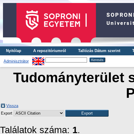
Nyitólap
A repozitóriumról
Tallózás Dátum szerint
Adminisztrátor
Tudományterület s
P
Vissza
Export
Találatok száma:
1
.