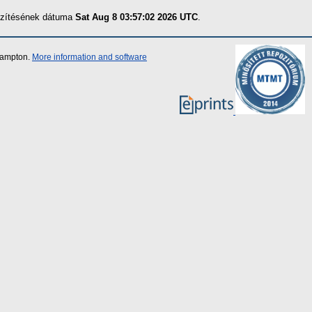
észítésének dátuma
Sat Aug 8 03:57:02 2026 UTC
.
thampton.
More information and software