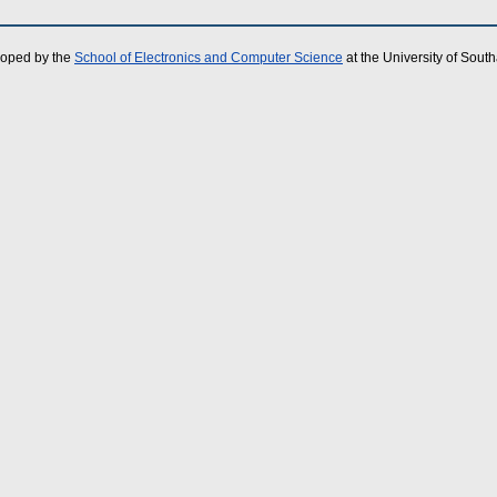
loped by the
School of Electronics and Computer Science
at the University of Sou