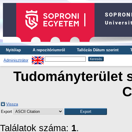
Nyitólap
A repozitóriumról
Tallózás Dátum szerint
Adminisztrátor
Tudományterület s
C
Vissza
Export
Találatok száma:
1
.