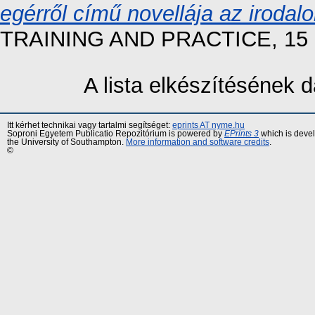
egérről című novellája az irodal
TRAINING AND PRACTICE, 15 (1
A lista elkészítésének
Itt kérhet technikai vagy tartalmi segítséget:
eprints AT nyme.hu
Soproni Egyetem Publicatio Repozitórium is powered by
EPrints 3
which is deve
the University of Southampton.
More information and software credits
.
©