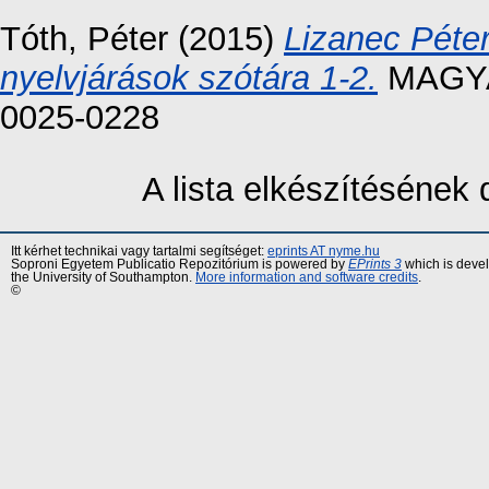
Tóth, Péter
(2015)
Lizanec Péter
nyelvjárások szótára 1-2.
MAGYAR
0025-0228
A lista elkészítéséne
Itt kérhet technikai vagy tartalmi segítséget:
eprints AT nyme.hu
Soproni Egyetem Publicatio Repozitórium is powered by
EPrints 3
which is deve
the University of Southampton.
More information and software credits
.
©