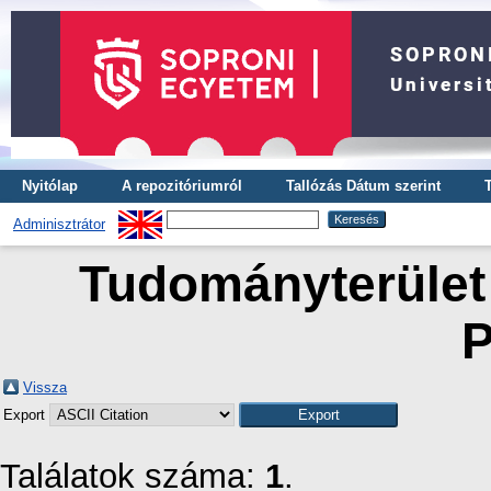
Nyitólap
A repozitóriumról
Tallózás Dátum szerint
Adminisztrátor
Tudományterület 
P
Vissza
Export
Találatok száma:
1
.