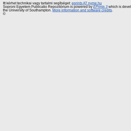
Itt kérhet technikai vagy tartalmi segítséget:
eprints AT nyme.hu
Soproni Egyetem Publicatio Repozitórium is powered by
EPrints 3
which is deve
the University of Southampton.
More information and software credits
.
©