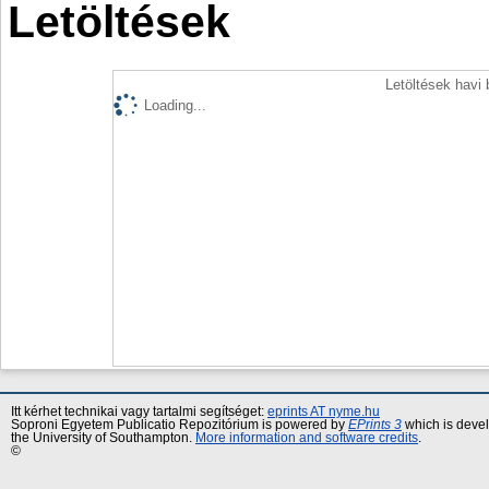
Letöltések
Letöltések havi
Loading...
Itt kérhet technikai vagy tartalmi segítséget:
eprints AT nyme.hu
Soproni Egyetem Publicatio Repozitórium is powered by
EPrints 3
which is deve
the University of Southampton.
More information and software credits
.
©