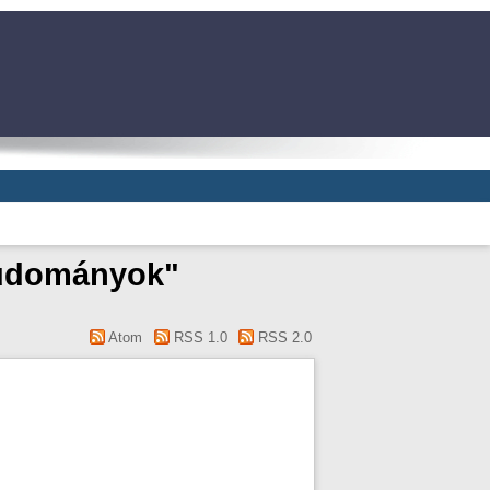
tudományok"
Atom
RSS 1.0
RSS 2.0