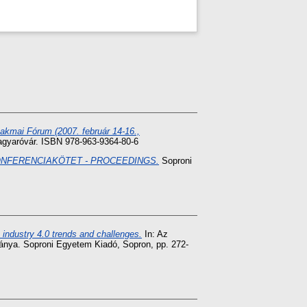
akmai Fórum (2007. február 14-16.,
yaróvár. ISBN 978-963-9364-80-6
KONFERENCIAKÖTET - PROCEEDINGS.
Soproni
industry 4.0 trends and challenges.
In: Az
dványa. Soproni Egyetem Kiadó, Sopron, pp. 272-