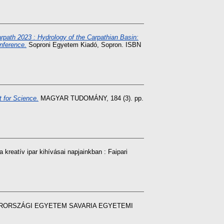
rpath 2023 : Hydrology of the Carpathian Basin:
nference.
Soproni Egyetem Kiadó, Sopron. ISBN
 for Science.
MAGYAR TUDOMÁNY, 184 (3). pp.
 kreatív ipar kihívásai napjainkban : Faipari
ORSZÁGI EGYETEM SAVARIA EGYETEMI