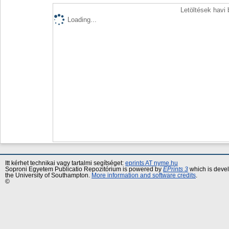
Letöltések havi
Loading...
Itt kérhet technikai vagy tartalmi segítséget:
eprints AT nyme.hu
Soproni Egyetem Publicatio Repozitórium is powered by
EPrints 3
which is deve
the University of Southampton.
More information and software credits
.
©