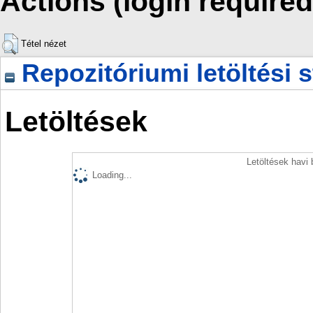
Actions (login required
Tétel nézet
Repozitóriumi letöltési s
Letöltések
Letöltések havi
Loading...