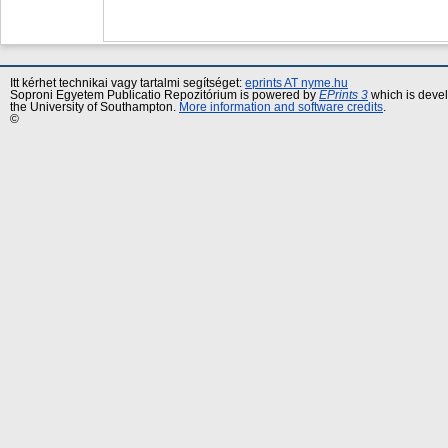
Itt kérhet technikai vagy tartalmi segítséget:
eprints AT nyme.hu
Soproni Egyetem Publicatio Repozitórium is powered by
EPrints 3
which is deve
the University of Southampton.
More information and software credits
.
©