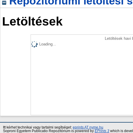
Repozitóriumi letöltési s
Letöltések
Letöltések havi
Loading...
Itt kérhet technikai vagy tartalmi segítséget:
eprints AT nyme.hu
Soproni Egyetem Publicatio Repozitórium is powered by
EPrints 3
which is deve