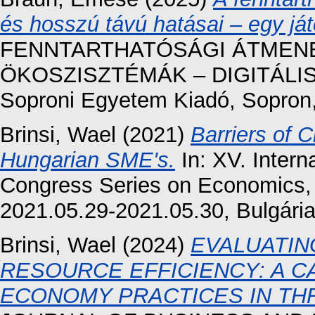
és hosszú távú hatásai – egy ját
FENNTARTHATÓSÁGI ÁTMENE
ÖKOSZISZTÉMÁK – DIGITÁLIS 
Soproni Egyetem Kiadó, Sopron
Brinsi, Wael
(2021)
Barriers of 
Hungarian SME's.
In: XV. Intern
Congress Series on Economics
2021.05.29-2021.05.30, Bulgária
Brinsi, Wael
(2024)
EVALUATIN
RESOURCE EFFICIENCY: A C
ECONOMY PRACTICES IN TH