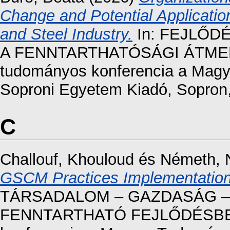
Change and Potential Application
and Steel Industry.
In: FEJLŐD
A FENNTARTHATÓSÁGI ÁTMEN
tudományos konferencia a Magy
Soproni Egyetem Kiadó, Sopron
C
Challouf, Khouloud
és
Németh, N
GSCM Practices Implementation:
TÁRSADALOM – GAZDASÁG – 
FENNTARTHATÓ FEJLŐDÉSBEN 